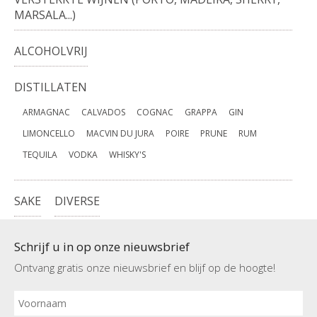
MARSALA...)
ALCOHOLVRIJ
DISTILLATEN
ARMAGNAC
CALVADOS
COGNAC
GRAPPA
GIN
LIMONCELLO
MACVIN DU JURA
POIRE
PRUNE
RUM
TEQUILA
VODKA
WHISKY'S
SAKE
DIVERSE
Schrijf u in op onze nieuwsbrief
Ontvang gratis onze nieuwsbrief en blijf op de hoogte!