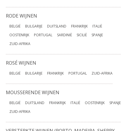
RODE WIJNEN
BELGIË
BULGARIJE
DUITSLAND
FRANKRIJK
ITALIË
OOSTENRIJK
PORTUGAL
SARDINIË
SICILIË
SPANJE
ZUID-AFRIKA
ROSÉ WIJNEN
BELGIË
BULGARIJE
FRANKRIJK
PORTUGAL
ZUID-AFRIKA
MOUSSERENDE WIJNEN
BELGIË
DUITSLAND
FRANKRIJK
ITALIË
OOSTENRIJK
SPANJE
ZUID-AFRIKA
VERSTERKTE WIJNEN (PORTO, MADEIRA, SHERRY,