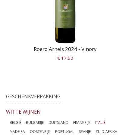
Roero Arneis 2024 - Vinory
€ 17,90
GESCHENKVERPAKKING
WITTE WIJNEN
BELGIË
BULGARIJE
DUITSLAND
FRANKRIJK
ITALIË
MADEIRA
OOSTENRIJK
PORTUGAL
SPANJE
ZUID-AFRIKA